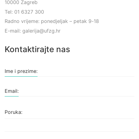
10000 Zagreb
Tel: 01 6327 300
Radno vrijeme: ponedjeljak – petak 9-18
E-mail: galerija@ufzg.hr
Kontaktirajte nas
Ime i prezime:
Email:
Poruka: